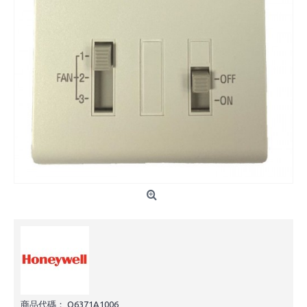
商品代碼：
Q6371A1006