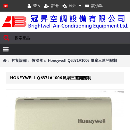
登入
註冊
帳戶
詢價單
控制設備
恆溫器
Honeywell Q6371A1006 風扇三速開關制
HONEYWELL Q6371A1006 風扇三速開關制