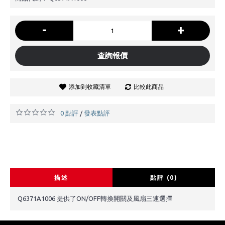
-
+
查詢報價
添加到收藏清單
比較此商品
0 點評
發表點評
/
描述
點評 (0)
Q6371A1006 提供了ON/OFF轉換開關及風扇三速選擇